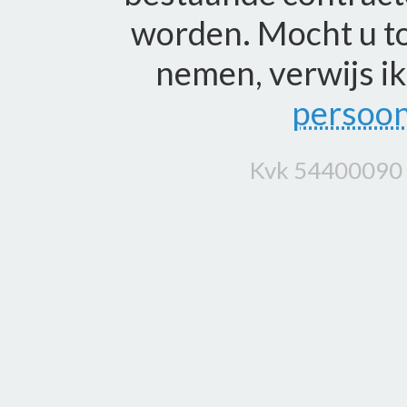
worden. Mocht u to
nemen, verwijs ik
persoon
Kvk 54400090 